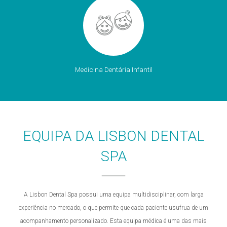
Medicina Dentária Infantil
EQUIPA DA LISBON DENTAL
SPA
A Lisbon Dental Spa possui uma equipa multidisciplinar, com larga
experiência no mercado, o que permite que cada paciente usufrua de um
acompanhamento personalizado. Esta equipa médica é uma das mais