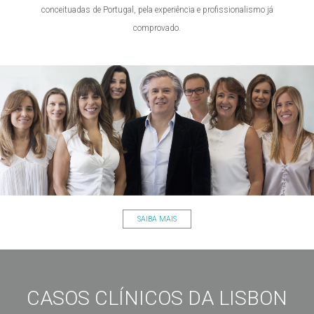
conceituadas de Portugal, pela experiência e profissionalismo já
comprovado.
SAIBA MAIS
CASOS CLÍNICOS DA LISBON